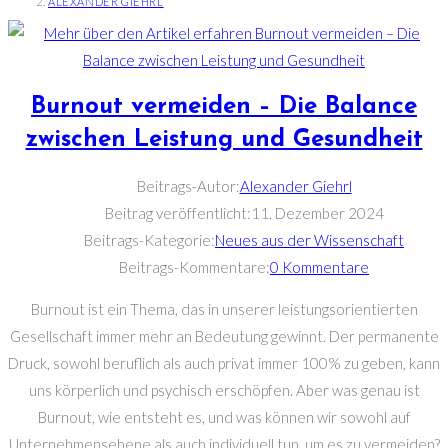
ALEXANDER GIEHRL
Burnout vermeiden – Die Balance
zwischen Leistung und Gesundheit
Beitrags-Autor:
Alexander Giehrl
Beitrag veröffentlicht:
11. Dezember 2024
Beitrags-Kategorie:
Neues aus der Wissenschaft
Beitrags-Kommentare:
0 Kommentare
Burnout ist ein Thema, das in unserer leistungsorientierten
Gesellschaft immer mehr an Bedeutung gewinnt. Der permanente
Druck, sowohl beruflich als auch privat immer 100% zu geben, kann
uns körperlich und psychisch erschöpfen. Aber was genau ist
Burnout, wie entsteht es, und was können wir sowohl auf
Unternehmensebene als auch individuell tun, um es zu vermeiden?