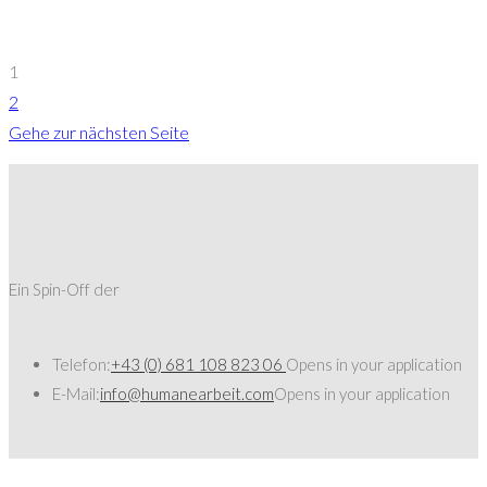
1
2
Gehe zur nächsten Seite
Ein Spin-Off der
Telefon:
+43 (0) 681 108 823 06
Opens in your application
E-Mail:
info@humanearbeit.com
Opens in your application