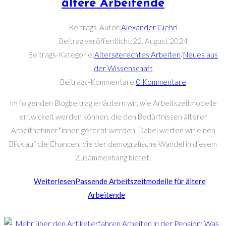
ältere Arbeitende
Beitrags-Autor:
Alexander Giehrl
Beitrag veröffentlicht:
22. August 2024
Beitrags-Kategorie:
Altersgerechtes Arbeiten
/
Neues aus
der Wissenschaft
Beitrags-Kommentare:
0 Kommentare
Im folgenden Blogbeitrag erläutern wir, wie Arbeitszeitmodelle
entwickelt werden können, die den Bedürfnissen älterer
Arbeitnehmer*innen gerecht werden. Dabei werfen wir einen
Blick auf die Chancen, die der demografische Wandel in diesem
Zusammenhang bietet.
Weiterlesen
Passende Arbeitszeitmodelle für ältere
Arbeitende