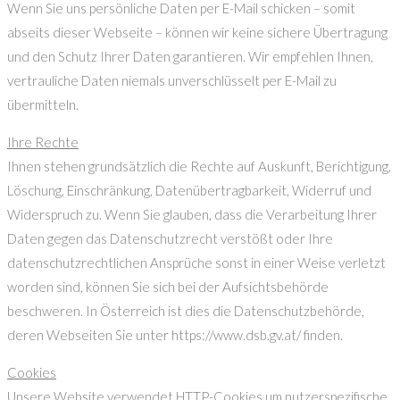
Wenn Sie uns persönliche Daten per E-Mail schicken – somit
abseits dieser Webseite – können wir keine sichere Übertragung
und den Schutz Ihrer Daten garantieren. Wir empfehlen Ihnen,
vertrauliche Daten niemals unverschlüsselt per E-Mail zu
übermitteln.
Ihre Rechte
Ihnen stehen grundsätzlich die Rechte auf Auskunft, Berichtigung,
Löschung, Einschränkung, Datenübertragbarkeit, Widerruf und
Widerspruch zu. Wenn Sie glauben, dass die Verarbeitung Ihrer
Daten gegen das Datenschutzrecht verstößt oder Ihre
datenschutzrechtlichen Ansprüche sonst in einer Weise verletzt
worden sind, können Sie sich bei der Aufsichtsbehörde
beschweren. In Österreich ist dies die Datenschutzbehörde,
deren Webseiten Sie unter https://www.dsb.gv.at/ finden.
Cookies
Unsere Website verwendet HTTP-Cookies um nutzerspezifische