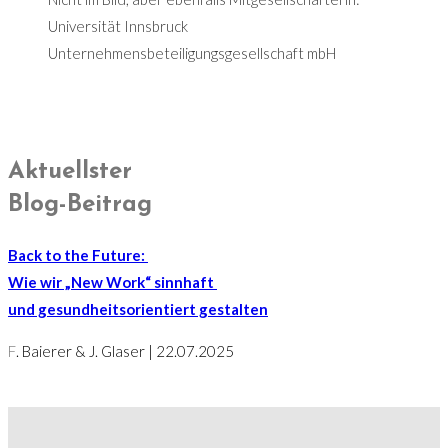
Universität Innsbruck
Unternehmensbeteiligungsgesellschaft mbH
Aktuellster
Blog-Beitrag
Back to the Future:
Wie wir „New Work“ sinnhaft
und gesundheitsorientiert gestalten
F
. Baierer & J. Glaser
| 22.07.2025