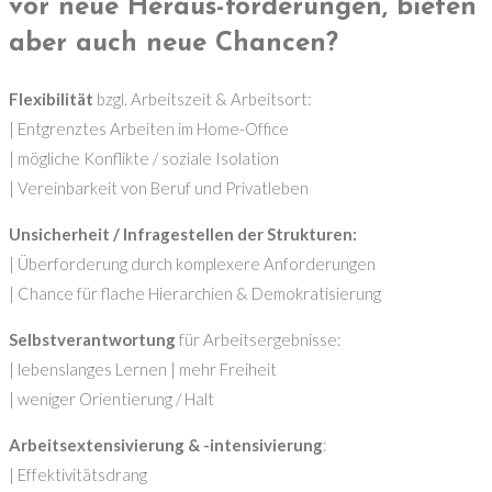
vor neue Heraus-forderungen, bieten
aber auch neue Chancen?
Flexibilität
bzgl. Arbeitszeit & Arbeitsort:
| Entgrenztes Arbeiten im Home-Office
| mögliche Konflikte / soziale Isolation
| Vereinbarkeit von Beruf und Privatleben
Unsicherheit / Infragestellen der Strukturen:
| Überforderung durch komplexere Anforderungen
| Chance für flache Hierarchien & Demokratisierung
Selbstverantwortung
für Arbeitsergebnisse:
| lebenslanges Lernen | mehr Freiheit
| weniger Orientierung / Halt
Arbeitsextensivierung & -intensivierung
:
| Effektivitätsdrang