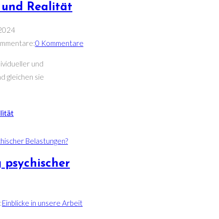
 und Realität
 2024
ommentare:
0 Kommentare
ividueller und
d gleichen sie
lität
 psychischer
:
Einblicke in unsere Arbeit