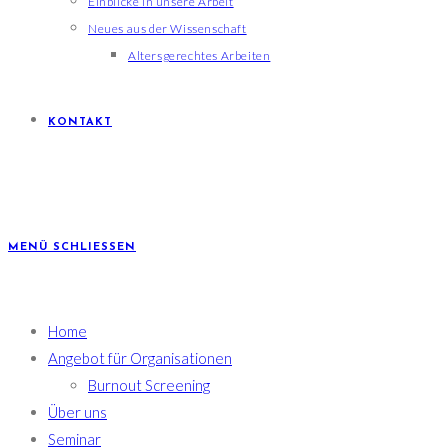
Einblicke in unsere Arbeit
Neues aus der Wissenschaft
Altersgerechtes Arbeiten
KONTAKT
MENÜ
SCHLIESSEN
Home
Angebot für Organisationen
Burnout Screening
Über uns
Seminar