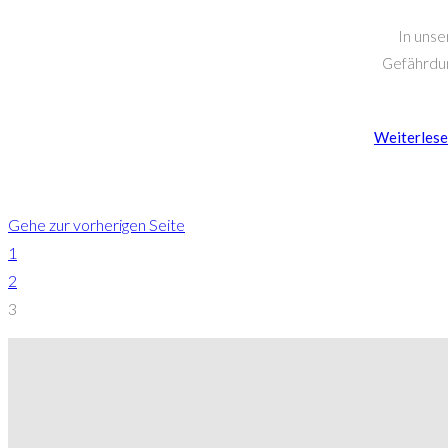
In unse
Gefährdun
Weiterles
Gehe zur vorherigen Seite
1
2
3