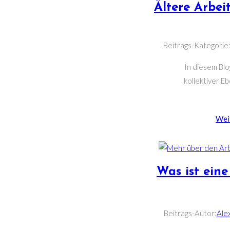
Ältere Arbei
Beitrags-Kategorie
In diesem Blo
kollektiver E
Wei
Was ist ein
Beitrags-Autor:
Ale